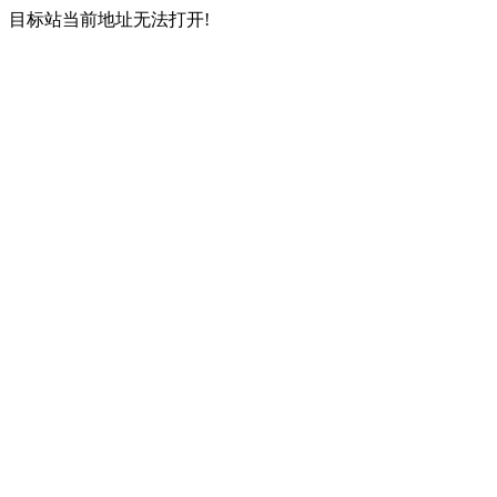
目标站当前地址无法打开!